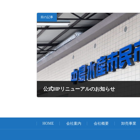
:
前の記事
公式HPリニューアルのお知らせ
2023年3月10日
HOME
会社案内
会社概要
卸売事業