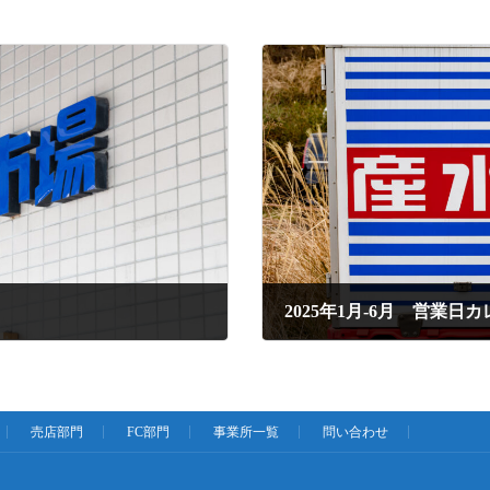
2025年1月-6月 営業日
2024年11月15日
売店部門
FC部門
事業所一覧
問い合わせ