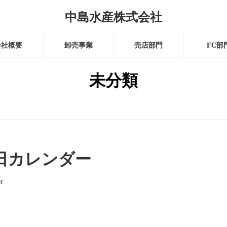
中島水産株式会社
会社概要
卸売事業
売店部門
FC部
未分類
営業日カレンダー
r